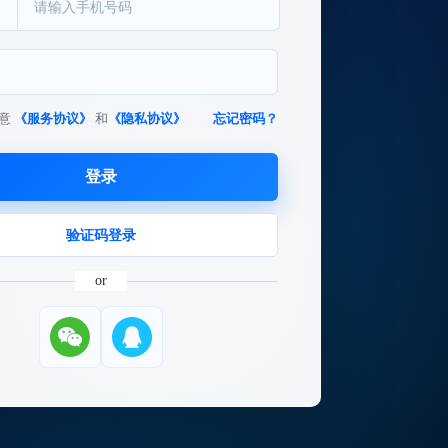
意
《服务协议》
和
《隐私协议》
忘记密码？
登录
验证码登录
or