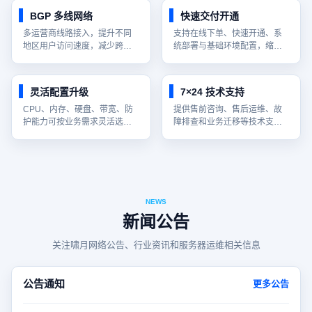
BGP 多线网络
快速交付开通
多运营商线路接入，提升不同
支持在线下单、快速开通、系
地区用户访问速度，减少跨网
统部署与基础环境配置，缩短
访问延迟。
业务上线周期。
灵活配置升级
7×24 技术支持
CPU、内存、硬盘、带宽、防
提供售前咨询、售后运维、故
护能力可按业务需求灵活选择
障排查和业务迁移等技术支持
与升级。
服务。
NEWS
新闻公告
关注啸月网络公告、行业资讯和服务器运维相关信息
公告通知
更多公告