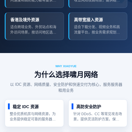
问速度和高防能力都有要求的
攻击风险较高场景，提供稳定
业务。
防护资源。
香港及境外资源
高带宽接入资源
适合跨境业务、外贸站点和海
适合下载分发、视频业务和高
外访问场景，按访问地区选择
流量平台，按业务需求规划带
线路。
宽与线路。
WHY XIAOYUE
为什么选择啸月网络
以 IDC 资源、网络质量、安全防护和快速交付为核心，服务服务器
租用业务
稳定 IDC 资源
高防安全防护
整合优质机房与网络资源，为
针对 DDoS、CC 等常见攻击场
业务提供稳定可靠的服务器运
景，提供灵活防护方案，保障
行环境。
业务持续在线。