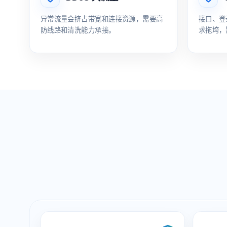
异常流量会挤占带宽和连接资源，需要高
接口、登
防线路和清洗能力承接。
求拖垮，