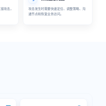
直接攻击，
攻击发生时需要快速定位、调整策略、沟
通节点和恢复业务访问。