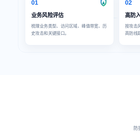
01
02
业务风险评估
高防
梳理业务类型、访问区域、峰值带宽、历
按攻击风
史攻击和关键接口。
高防线
防