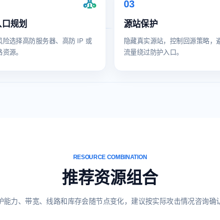
03
入口规划
源站保护
险选择高防服务器、高防 IP 或
隐藏真实源站，控制回源策略，
路资源。
流量绕过防护入口。
RESOURCE COMBINATION
推荐资源组合
护能力、带宽、线路和库存会随节点变化，建议按实际攻击情况咨询确