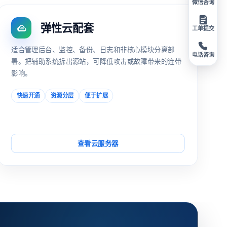
微信咨询
弹性云配套
工单提交
适合管理后台、监控、备份、日志和非核心模块分离部
电话咨询
署。把辅助系统拆出源站，可降低攻击或故障带来的连带
影响。
快速开通
资源分层
便于扩展
查看云服务器