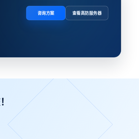
咨询方案
查看高防服务器
旅！