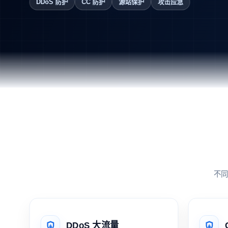
DDoS 防护
CC 防护
源站保护
攻击应急
不
DDoS 大流量