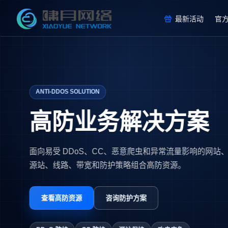
最新活动
官
ANTI-DDOS SOLUTION
高防业务解决方案
面向易受 DDoS、CC、恶意爬虫和异常流量影响的网
源站、线路、带宽和防护策略组合高防资源。
查看高防资源
咨询防护方案