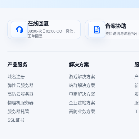
在线回复
备案协助
08:00-次日02:00 QQ、微信、
资料说明与流程指引
工单回复
产品服务
解决方案
域名注册
游戏解决方案
产
弹性云服务器
站群解决方案
新
高防云服务器
电商解决方案
服
物理机服务器
企业建站方案
服
服务器托管
高防业务方案
工
SSL证书