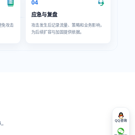
04
应急与复盘
避免攻击
攻击发生后记录流量、策略和业务影响，
为后续扩容与加固提供依据。
QQ咨询
认。