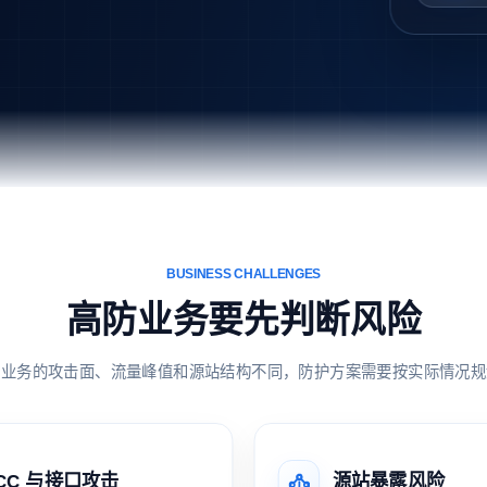
BUSINESS CHALLENGES
高防业务要先判断风险
同业务的攻击面、流量峰值和源站结构不同，防护方案需要按实际情况规
CC 与接口攻击
源站暴露风险