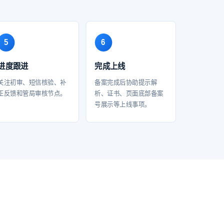
进度跟进
完成上线
关注初审、短信核验、补
备案完成后协助提示解
正反馈和管局审核节点。
析、证书、页面底部备案
号展示等上线事项。