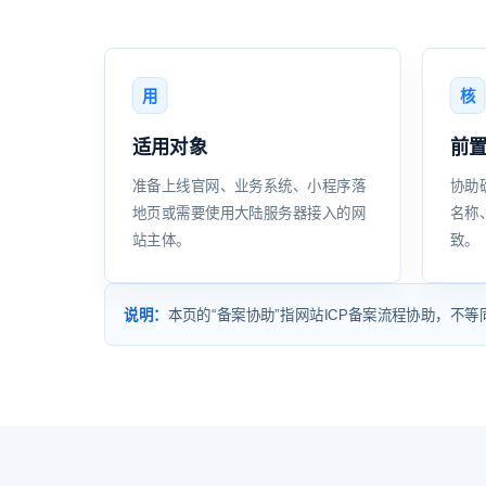
用
核
适用对象
前
准备上线官网、业务系统、小程序落
协助
地页或需要使用大陆服务器接入的网
名称
站主体。
致。
说明：
本页的“备案协助”指网站ICP备案流程协助，不