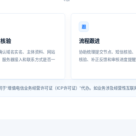
跟
置核验
流程跟进
确认域名实名、主体资料、网站
协助梳理提交节点、短信核验、
、服务器接入和联系方式是否一
核验、补正反馈和审核进度提醒
等同于“增值电信业务经营许可证（ICP许可证）”代办。如业务涉及经营性互