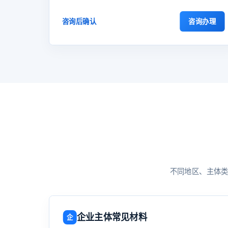
咨询办理
咨询后确认
不同地区、主体
企业主体常见材料
企